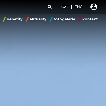
CZE
ENG
benefity
aktuality
fotogalerie
kontakt