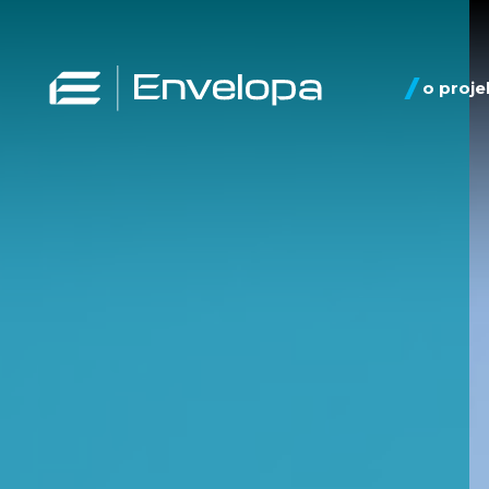
o proje