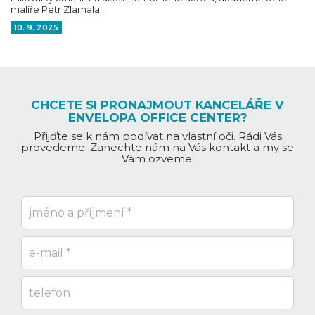
malíře Petr Zlamala…
10. 9. 2025
CHCETE SI PRONAJMOUT KANCELÁŘE V
ENVELOPA OFFICE CENTER?
Přijďte se k nám podívat na vlastní oči. Rádi Vás
provedeme. Zanechte nám na Vás kontakt a my se
Vám ozveme.