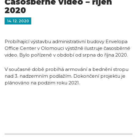
Časosběrné video – říjen
2020
14. 12. 2020
Probíhající výstavbu administrativní budovy Envelopa
Office Center v Olomouci výstižně ilustruje časosběrné
video. Bylo pořízené v období od srpna do října 2020.
V současné době probíhá armování a bednění stropu
nad 3. nadzemním podlažím. Dokončení projektu je
plánováno na podzim roku 2021.