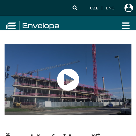
CZE
ENG
PŘEHRÁT VIDEO