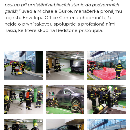
postup při umístění nabíjecích stanic do podzemních
garáží,“
uvedla Michaela Burke, manažerka pronájmu
objektu Envelopa Office Center a připomněla, že
nejde o první takovou spolupráci s profesionálními
hasiči, ke které skupina Redstone přistoupila.