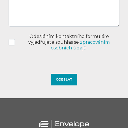
Odesláním kontaktního formuláře
vyjadřujete souhlas se
zpracováním
osobních údajů
.