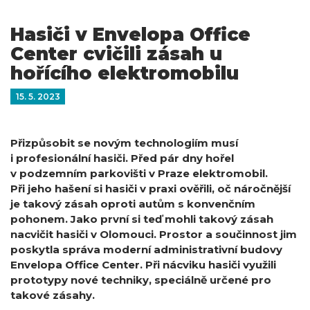
Hasiči v Envelopa Office
Center cvičili zásah u
hořícího elektromobilu
15. 5. 2023
Přizpůsobit se novým technologiím musí
i profesionální hasiči. Před pár dny hořel
v podzemním parkovišti v Praze elektromobil.
Při jeho hašení si hasiči v praxi ověřili, oč náročnější
je takový zásah oproti autům s konvenčním
pohonem. Jako první si teď mohli takový zásah
nacvičit hasiči v Olomouci. Prostor a součinnost jim
poskytla správa moderní administrativní budovy
Envelopa Office Center. Při nácviku hasiči využili
prototypy nové techniky, speciálně určené pro
takové zásahy.