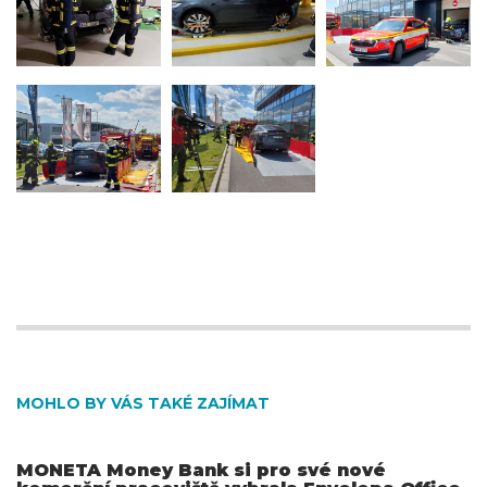
MOHLO BY VÁS TAKÉ ZAJÍMAT
MONETA Money Bank si pro své nové