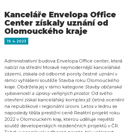
Kanceláře Envelopa Office
Center získaly uznání od
Olomouckého kraje
19. 4. 2023
Administrativní budova Envelopa Office center, která
nabízí na střední Moravě nejmodernější kancelářské
zázemí, získala od odborné poroty čestné uznání v
rámci vyhlášení soutěže Stavba roku Olomouckého
kraje. Obdržela jej v rámci kategorie
Stavby občanské
vybavenosti a úpravy veřejných prostor
. Od svého
otevření získal kancelářský komplex již četná ocenění
na republikové i regionální úrovni. Letos v lednu se
naposledy těšila prestižní ceně Realitní projekt roku
2022 v Olomouckém kraji, kterou uděluje největší
soutěž developerských rezidenčních projektů v ČR.